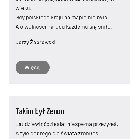
wieku.
Gdy polskiego kraju na mapie nie było,
A o wolności narodu każdemu się śniło.
Jerzy Żebrowski
Więcej
Takim był Zenon
Lat dziewięćdziesiąt niespełna przeżyłeś,
A tyle dobrego dla świata zrobiłeś.