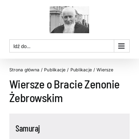
Przejdź
do
zawartości
Idź do...
Strona główna
Publikacje
Publikacje
Wiersze
Wiersze o Bracie Zenonie
Żebrowskim
Samuraj