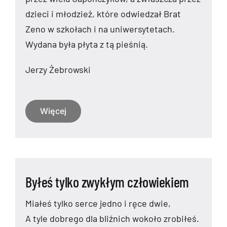
dzieci i młodzież, które odwiedzał Brat
Zeno w szkołach i na uniwersytetach.
Wydana była płyta z tą pieśnią.
Jerzy Żebrowski
Więcej
Byłeś tylko zwykłym człowiekiem
Miałeś tylko serce jedno i ręce dwie,
A tyle dobrego dla bliźnich wokoło zrobiłeś.