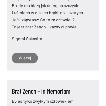
Brodę ma białą jak śnieg na szczycie
i uśmiech w oczach błękitno – szarych…
Jeśli zapytasz: Co to za człowiek?
To jest brat Zenon – każdy ci powie.
Sigemi Sakasita
Więcej
Brat Zenon – In Memoriam
Byłeś tylko zwykłym człowiekiem,