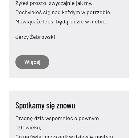
Żyłeś prosto, zwyczajnie jak my.
Pochylałeś się nad każdym w potrzebie,
Mówiąc, że lepsi będą ludzie w niebie.
Jerzy Żebrowski
Więcej
Spotkamy się znowu
Pragnę dziś wspomnieć o pewnym
człowieku,
Co na świat przyszedł w dziewiętnastym