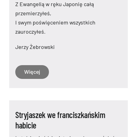
Z Ewangelią w ręku Japonię całą
przemierzyłeś,
I swym poświęceniem wszystkich
zauroczyłeś.
Jerzy Żebrowski
Więcej
Stryjaszek we franciszkańskim
habicie