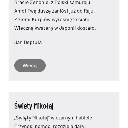
Bracie Zenonie, z Polski samuraju
Anioł Twą duszę zaniósł już do Raju.
Z ziemi Kurpiów wyrośnięte ciało,
Wieczną kwaterę w Japonii dostało.
Jan Deptuła
Więcej
Święty Mikołaj
​„Święty Mikołaj” w czarnym habicie
Przynosi pomoc, rozdziela dary: