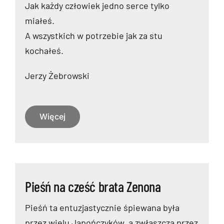
Jak każdy człowiek jedno serce tylko
miałeś.
A wszystkich w potrzebie jak za stu
kochałeś.
Jerzy Żebrowski
Więcej
Pieśń na cześć brata Zenona
Pieśń ta entuzjastycznie śpiewana była
przez wielu Japończyków, a zwłaszcza przez