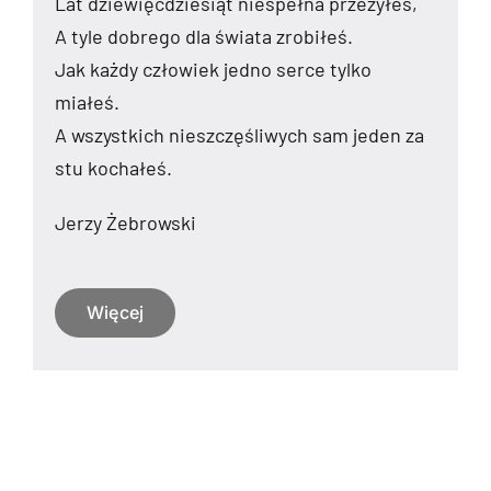
Lat dziewięćdziesiąt niespełna przeżyłeś,
A tyle dobrego dla świata zrobiłeś.
Jak każdy człowiek jedno serce tylko
miałeś.
A wszystkich nieszczęśliwych sam jeden za
stu kochałeś.
Jerzy Żebrowski
Więcej