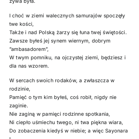
żywa była.
I choć w ziemi walecznych samurajów spoczęły
twe kości,
Także i nad Polską żarzy się łuna twej świętości.
Zawsze byłeś jej synem wiernym, dobrym
”ambasadorem”,
W twym pomniku, na ojczystej ziemi, będziesz i
dla nas wzorem.
W sercach swoich rodaków, a zwłaszcza w
rodzinie,
Pamięć o tym kim byłeś, coś robił, nigdy nie
zaginie.
Nie zaginą w pamięci rodzinne spotkania,
Ni ciepło uśmiechu twego, ni twa piękna wiara,
Do zobaczenia kiedyś w niebie; a więc Sayonara