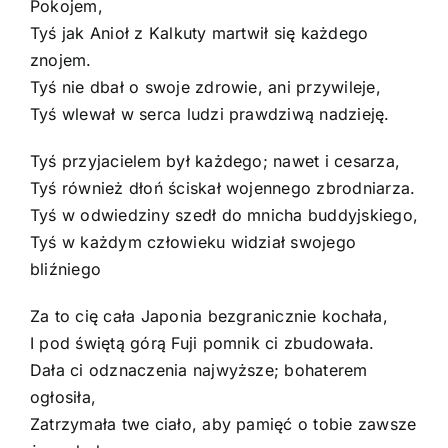
Pokojem,
Tyś jak Anioł z Kalkuty martwił się każdego
znojem.
Tyś nie dbał o swoje zdrowie, ani przywileje,
Tyś wlewał w serca ludzi prawdziwą nadzieję.
Tyś przyjacielem był każdego; nawet i cesarza,
Tyś również dłoń ściskał wojennego zbrodniarza.
Tyś w odwiedziny szedł do mnicha buddyjskiego,
Tyś w każdym człowieku widział swojego
bliźniego
Za to cię cała Japonia bezgranicznie kochała,
I pod świętą górą Fuji pomnik ci zbudowała.
Dała ci odznaczenia najwyższe; bohaterem
ogłosiła,
Zatrzymała twe ciało, aby pamięć o tobie zawsze