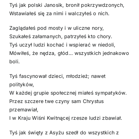
Tyś jak polski Janosik, bronił pokrzywdzonych,
Wstawiałeś się za nimi i walczyłeś o nich.
Zaglądałeś pod mosty i w uliczne nory,
Szukałeś załamanych, patrzyłeś kto chory.
Tyś uczył ludzi kochać i wspierać w niedoli,
Mówiłeś, że nędza, głód… wszystkich jednakowo
boli.
Tyś fascynował dzieci, młodzież; nawet
polityków,
W każdej grupie społecznej miałeś sympatyków.
Przez szczere twe czyny sam Chrystus
przemawiał,
I w Kraju Wiśni Kwitnącej rzesze ludzi zbawiał.
Tyś jak święty z Asyżu szedł do wszystkich z