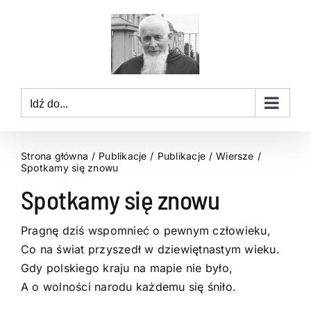
Przejdź
do
zawartości
Idź do...
Strona główna
Publikacje
Publikacje
Wiersze
Spotkamy się znowu
Spotkamy się znowu
Pragnę dziś wspomnieć o pewnym człowieku,
Co na świat przyszedł w dziewiętnastym wieku.
Gdy polskiego kraju na mapie nie było,
A o wolności narodu każdemu się śniło.