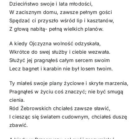
Dzieciństwo swoje i lata młodości,
W zacisznym domu, zawsze pełnym gości
Spędzać ci przyszło wśród lip i kasztanów,
Z głową nabitą- pełną wielkich planów.
A kiedy Ojczyzna wolność odzyskała,
Wkrótce do swej służby i ciebie wezwała.
Służyć jej pragnąłeś całym sercem swoim
Lecz bagnet i karabin nie był losem twoim.
Ty miałeś swoje plany życiowe i skryte marzenia,
Pragnąłeś w życiu coś znaczyć; nie być smugą
cienia.
Ród Żebrowskich chciałeś zawsze sławić,
I ciesząc się światem cudownym, chciałeś duszę
zbawić.