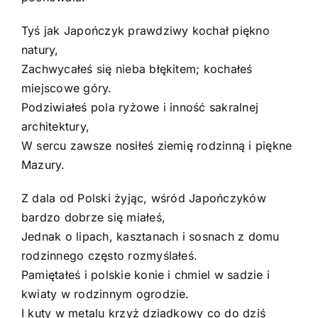
Tyś jak Japończyk prawdziwy kochał piękno
natury,
Zachwycałeś się nieba błękitem; kochałeś
miejscowe góry.
Podziwiałeś pola ryżowe i inność sakralnej
architektury,
W sercu zawsze nosiłeś ziemię rodzinną i piękne
Mazury.
Z dala od Polski żyjąc, wśród Japończyków
bardzo dobrze się miałeś,
Jednak o lipach, kasztanach i sosnach z domu
rodzinnego często rozmyślałeś.
Pamiętałeś i polskie konie i chmiel w sadzie i
kwiaty w rodzinnym ogrodzie.
I kuty w metalu krzyż dziadkowy co do dziś