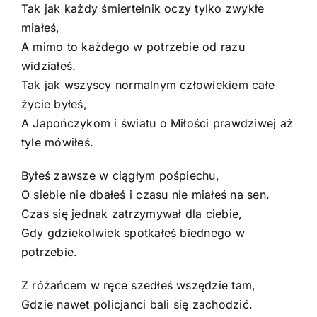
Tak jak każdy śmiertelnik oczy tylko zwykłe
miałeś,
A mimo to każdego w potrzebie od razu
widziałeś.
Tak jak wszyscy normalnym człowiekiem całe
życie byłeś,
A Japończykom i światu o Miłości prawdziwej aż
tyle mówiłeś.
Byłeś zawsze w ciągłym pośpiechu,
O siebie nie dbałeś i czasu nie miałeś na sen.
Czas się jednak zatrzymywał dla ciebie,
Gdy gdziekolwiek spotkałeś biednego w
potrzebie.
Z różańcem w ręce szedłeś wszędzie tam,
Gdzie nawet policjanci bali się zachodzić.