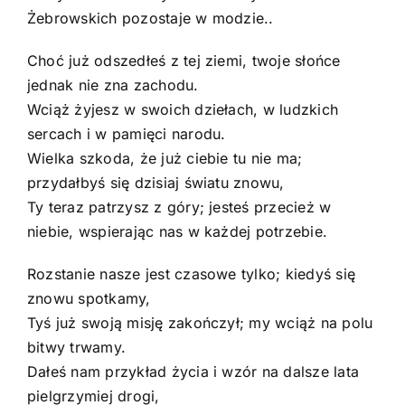
Żebrowskich pozostaje w modzie..
Choć już odszedłeś z tej ziemi, twoje słońce
jednak nie zna zachodu.
Wciąż żyjesz w swoich dziełach, w ludzkich
sercach i w pamięci narodu.
Wielka szkoda, że już ciebie tu nie ma;
przydałbyś się dzisiaj światu znowu,
Ty teraz patrzysz z góry; jesteś przecież w
niebie, wspierając nas w każdej potrzebie.
Rozstanie nasze jest czasowe tylko; kiedyś się
znowu spotkamy,
Tyś już swoją misję zakończył; my wciąż na polu
bitwy trwamy.
Dałeś nam przykład życia i wzór na dalsze lata
pielgrzymiej drogi,