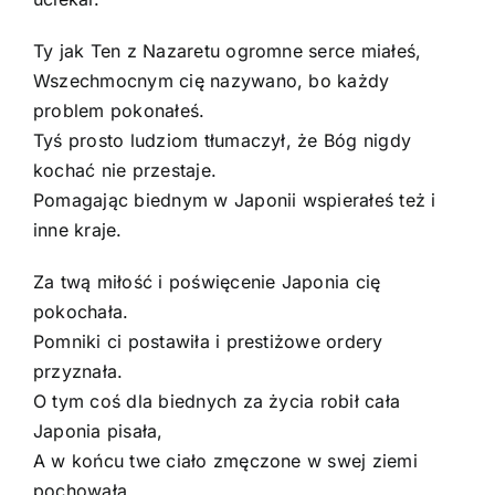
Ty jak Ten z Nazaretu ogromne serce miałeś,
Wszechmocnym cię nazywano, bo każdy
problem pokonałeś.
Tyś prosto ludziom tłumaczył, że Bóg nigdy
kochać nie przestaje.
Pomagając biednym w Japonii wspierałeś też i
inne kraje.
Za twą miłość i poświęcenie Japonia cię
pokochała.
Pomniki ci postawiła i prestiżowe ordery
przyznała.
O tym coś dla biednych za życia robił cała
Japonia pisała,
A w końcu twe ciało zmęczone w swej ziemi
pochowała.