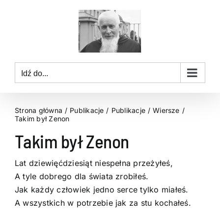
Przejdź
do
zawartości
Idź do...
Strona główna
Publikacje
Publikacje
Wiersze
Takim był Zenon
Takim był Zenon
Lat dziewięćdziesiąt niespełna przeżyłeś,
A tyle dobrego dla świata zrobiłeś.
Jak każdy człowiek jedno serce tylko miałeś.
A wszystkich w potrzebie jak za stu kochałeś.