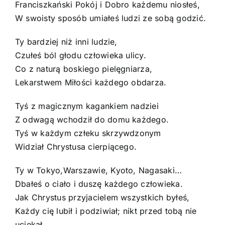
Franciszkański Pokój i Dobro każdemu niosłeś,
W swoisty sposób umiałeś ludzi ze sobą godzić.
Ty bardziej niż inni ludzie,
Czułeś ból głodu człowieka ulicy.
Co z naturą boskiego pielęgniarza,
Lekarstwem Miłości każdego obdarza.
Tyś z magicznym kagankiem nadziei
Z odwagą wchodził do domu każdego.
Tyś w każdym człeku skrzywdzonym
Widział Chrystusa cierpiącego.
Ty w Tokyo,Warszawie, Kyoto, Nagasaki…
Dbałeś o ciało i duszę każdego człowieka.
Jak Chrystus przyjacielem wszystkich byłeś,
Każdy cię lubił i podziwiał; nikt przed tobą nie
uciekał.