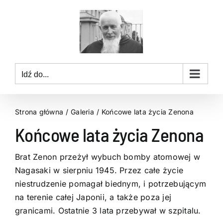
Przejdź
do
zawartości
Idź do...
Strona główna
Galeria
Końcowe lata życia Zenona
Końcowe lata życia Zenona
Brat Zenon przeżył wybuch bomby atomowej w
Nagasaki w sierpniu 1945. Przez całe życie
niestrudzenie pomagał biednym, i potrzebującym
na terenie całej Japonii, a także poza jej
granicami. Ostatnie 3 lata przebywał w szpitalu.