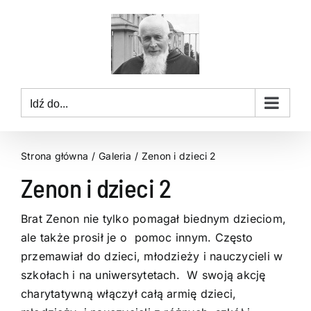
Przejdź
do
zawartości
Idź do...
Strona główna
Galeria
Zenon i dzieci 2
Zenon i dzieci 2
Brat Zenon nie tylko pomagał biednym dzieciom,
ale także prosił je o pomoc innym. Często
przemawiał do dzieci, młodzieży i nauczycieli w
szkołach i na uniwersytetach. W swoją akcję
charytatywną włączył całą armię dzieci,