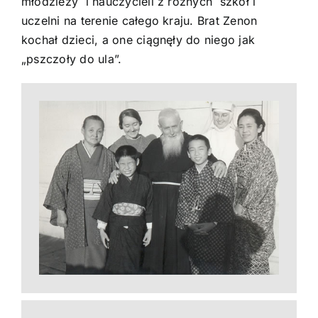
młodzieży i nauczycieli z różnych szkół i
uczelni na terenie całego kraju. Brat Zenon
kochał dzieci, a one ciągnęły do niego jak
„pszczoły do ula”.