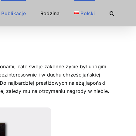
Publikacje
Rodzina
Polski
ionami, całe swoje zakonne życie był ubogim
bezinteresownie i w duchu chrześcijańskiej
 Do najbardziej prestiżowych należą japoński
iej zależy mu na otrzymaniu nagrody w niebie.