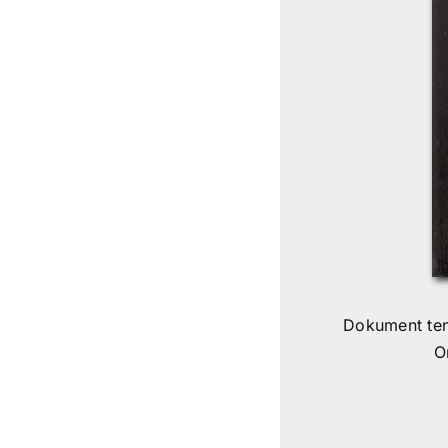
Dokument ten
O