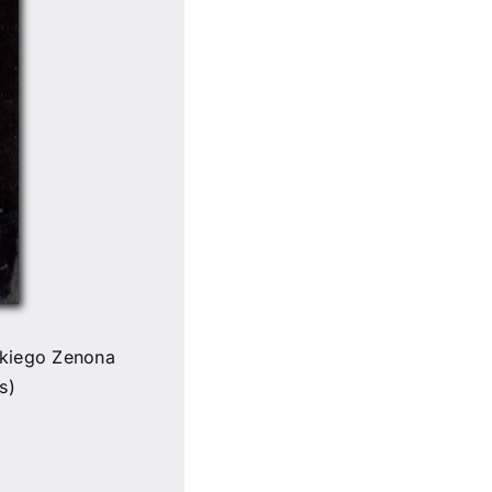
skiego Zenona
s)