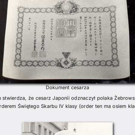
Dokument cesarza
 stwierdza, że cesarz Japonii odznaczył polaka Żebrow
rderem Świętego Skarbu IV klasy (order ten ma osiem kla