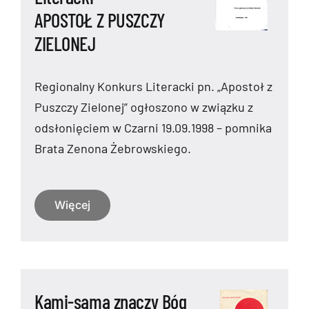
APOSTOŁ Z PUSZCZY
ZIELONEJ
Regionalny Konkurs Literacki pn. „Apostoł z
Puszczy Zielonej” ogłoszono w związku z
odsłonięciem w Czarni 19.09.1998 – pomnika
Brata Zenona Żebrowskiego.
Więcej
Kami-sama znaczy Bóg