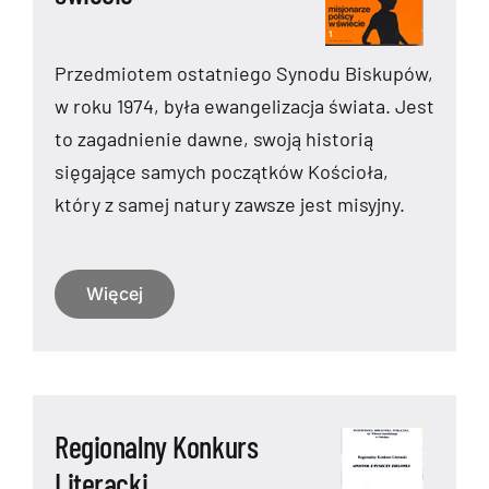
Przedmiotem ostatniego Synodu Biskupów,
w roku 1974, była ewangelizacja świata. Jest
to zagadnienie dawne, swoją historią
sięgające samych początków Kościoła,
który z samej natury zawsze jest misyjny.
Więcej
Regionalny Konkurs
Literacki