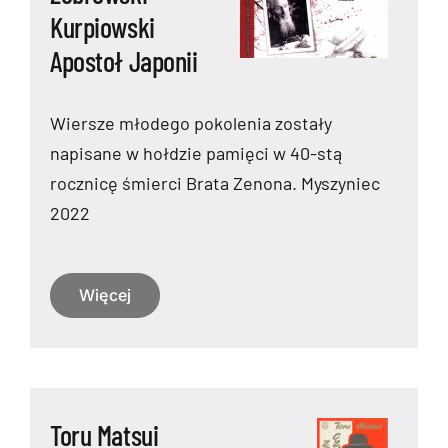
Kurpiowski
Apostoł Japonii
Wiersze młodego pokolenia zostały
napisane w hołdzie pamięci w 40-stą
rocznicę śmierci Brata Zenona. Myszyniec
2022
Więcej
Toru Matsui