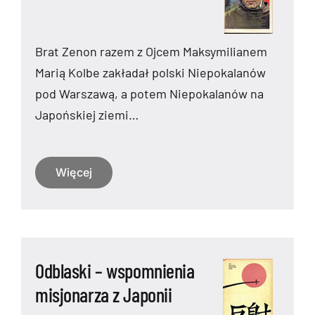
Brat Zenon razem z Ojcem Maksymilianem
Marią Kolbe zakładał polski Niepokalanów
pod Warszawą, a potem Niepokalanów na
Japońskiej ziemi…
Więcej
Odblaski – wspomnienia
misjonarza z Japonii