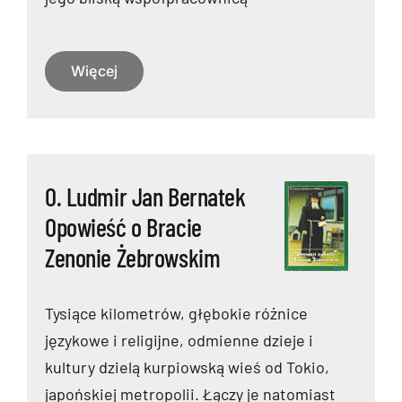
Więcej
O. Ludmir Jan Bernatek
Opowieść o Bracie
Zenonie Żebrowskim
Tysiące kilometrów, głębokie różnice
językowe i religijne, odmienne dzieje i
kultury dzielą kurpiowską wieś od Tokio,
japońskiej metropolii. Łączy je natomiast