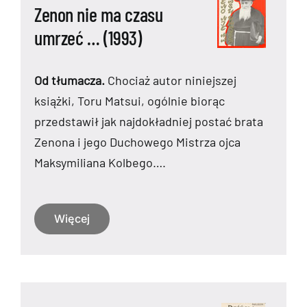
Zenon nie ma czasu
umrzeć … (1993)
Od tłumacza.
Chociaż autor niniejszej
książki, Toru Matsui, ogólnie biorąc
przedstawił jak najdokładniej postać brata
Zenona i jego Duchowego Mistrza ojca
Maksymiliana Kolbego….
Więcej