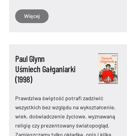
Więcej
Paul Glynn
Uśmiech Gałganiarki
(1998)
Prawdziwa świętość potrafi zadziwić
wszystkich bez względu na wykształcenie,
wiek, doświadczenie życiowe, wyznawaną
religię czy prezentowany światopogląd.
Zamieszczamy tylko okładkę, opis i kilka