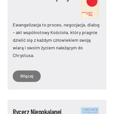
Ewangelizacja to proces, negocjacja, dialog
– akt wspólnotowy Kościoła, który pragnie
dzielić się z każdym człowiekiem swoją
wiarą i swoim życiem należącym do
Chrystusa.
Więcej
Rycerz Niepokalanej