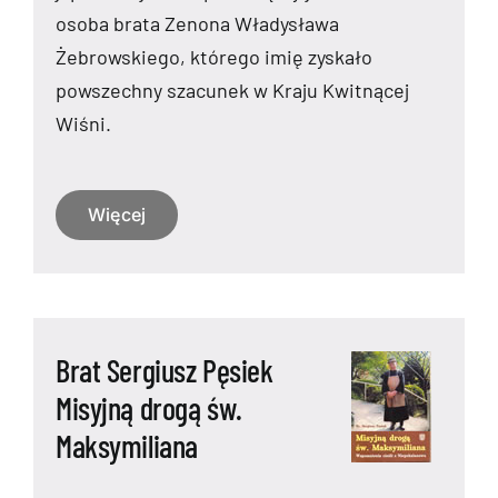
osoba brata Zenona Władysława
Żebrowskiego, którego imię zyskało
powszechny szacunek w Kraju Kwitnącej
Wiśni.
Więcej
Brat Sergiusz Pęsiek
Misyjną drogą św.
Maksymiliana