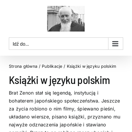
Przejdź
do
zawartości
Idź do...
Strona główna
Publikacje
Książki w języku polskim
Książki w języku polskim
Brat Zenon stał się legendą, instytucją i
bohaterem japońskiego społeczeństwa. Jeszcze
za życia robiono o nim filmy, śpiewano pieśni,
układano wiersze, pisano książki, przyznano mu
najwyże odznaczenia japońskie i stawiano