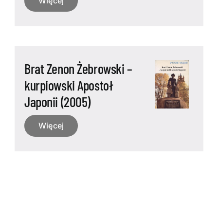
Więcej
Brat Zenon Żebrowski –
kurpiowski Apostoł
Japonii (2005)
Więcej