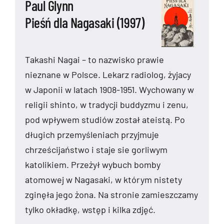
Paul Glynn
Pieśń dla Nagasaki (1997)
Takashi Nagai – to nazwisko prawie
nieznane w Polsce. Lekarz radiolog, żyjacy
w Japonii w latach 1908-1951. Wychowany w
religii shinto, w tradycji buddyzmu i zenu,
pod wpływem studiów został ateistą. Po
długich przemyśleniach przyjmuje
chrześcijaństwo i staje sie gorliwym
katolikiem. Przeżył wybuch bomby
atomowej w Nagasaki, w którym nistety
zginęła jego żona. Na stronie zamieszczamy
tylko okładkę, wstęp i kilka zdjęć.