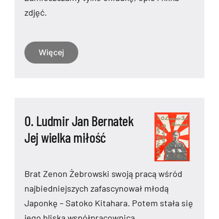
zdjęć.
Więcej
O. Ludmir Jan Bernatek
Jej wielka miłość
Brat Zenon Żebrowski swoją pracą wśród
najbiedniejszych zafascynował młodą
Japonkę – Satoko Kitahara. Potem stała się
jego bliską współpracownicą