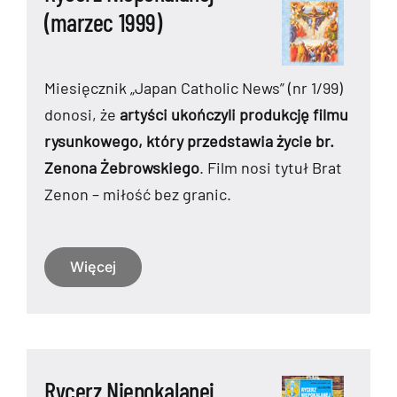
(marzec 1999)
Miesięcznik „Japan Catholic News” (nr 1/99)
donosi, że
artyści ukończyli produkcję filmu
rysunkowego, który przedstawia życie br.
Zenona Żebrowskiego
. Film nosi tytuł Brat
Zenon – miłość bez granic.
Więcej
Rycerz Niepokalanej