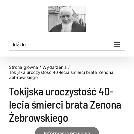
Przejdź
do
zawartości
Idź do...
Strona główna
Wydarzenia
Tokijska uroczystość 40-lecia śmierci brata Zenona
Żebrowskiego
Tokijska uroczystość 40-
lecia śmierci brata Zenona
Żebrowskiego
Informacja prasowa