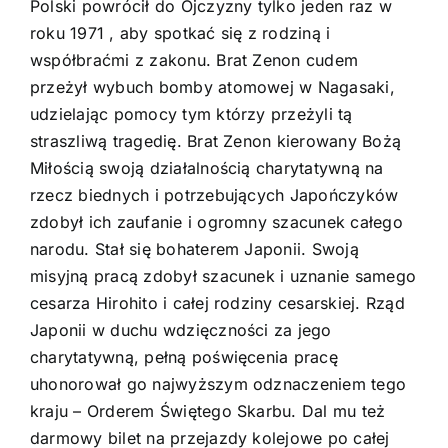
Polski powrócił do Ojczyzny tylko jeden raz w
roku 1971 , aby spotkać się z rodziną i
współbraćmi z zakonu. Brat Zenon cudem
przeżył wybuch bomby atomowej w Nagasaki,
udzielając pomocy tym którzy przeżyli tą
straszliwą tragedię. Brat Zenon kierowany Bożą
Miłością swoją działalnością charytatywną na
rzecz biednych i potrzebujących Japończyków
zdobył ich zaufanie i ogromny szacunek całego
narodu. Stał się bohaterem Japonii. Swoją
misyjną pracą zdobył szacunek i uznanie samego
cesarza Hirohito i całej rodziny cesarskiej. Rząd
Japonii w duchu wdzięczności za jego
charytatywną, pełną poświęcenia pracę
uhonorował go najwyższym odznaczeniem tego
kraju – Orderem Świętego Skarbu. Dal mu też
darmowy bilet na przejazdy kolejowe po całej