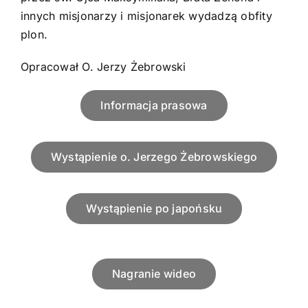
innych misjonarzy i misjonarek wydadzą obfity
plon.
Opracował O. Jerzy Żebrowski
Informacja prasowa
Wystąpienie o. Jerzego Żebrowskiego
Wystąpienie po japońsku
Nagranie wideo