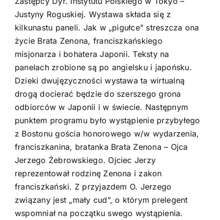
Zastępcy Dyr. Instytutu Polskiego w Tokyo –
Justyny Roguskiej. Wystawa składa się z
kilkunastu paneli. Jak w „pigułce” streszcza ona
życie Brata Zenona, franciszkańskiego
misjonarza i bohatera Japonii. Teksty na
panelach zrobione są po angielsku i japońsku.
Dzieki dwujęzyczności wystawa ta wirtualną
drogą docierać będzie do szerszego grona
odbiorców w Japonii i w świecie. Następnym
punktem programu było wystąpienie przybyłego
z Bostonu gościa honorowego w/w wydarzenia,
franciszkanina, bratanka Brata Zenona – Ojca
Jerzego Żebrowskiego. Ojciec Jerzy
reprezentował rodzinę Zenona i zakon
franciszkański. Z przyjazdem O. Jerzego
związany jest „mały cud”, o którym prelegent
wspomniał na początku swego wystąpienia.