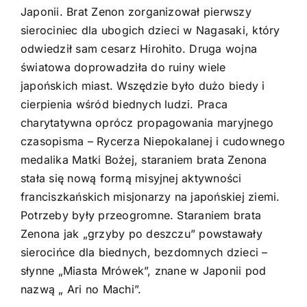
Japonii. Brat Zenon zorganizował pierwszy
sierociniec dla ubogich dzieci w Nagasaki, który
odwiedził sam cesarz Hirohito. Druga wojna
światowa doprowadziła do ruiny wiele
japońskich miast. Wszędzie było dużo biedy i
cierpienia wśród biednych ludzi. Praca
charytatywna oprócz propagowania maryjnego
czasopisma – Rycerza Niepokalanej i cudownego
medalika Matki Bożej, staraniem brata Zenona
stała się nową formą misyjnej aktywności
franciszkańskich misjonarzy na japońskiej ziemi.
Potrzeby były przeogromne. Staraniem brata
Zenona jak „grzyby po deszczu” powstawały
sierocińce dla biednych, bezdomnych dzieci –
słynne „Miasta Mrówek”, znane w Japonii pod
nazwą „ Ari no Machi”.