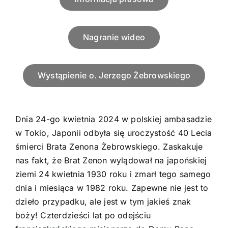
Nagranie wideo
Wystąpienie o. Jerzego Żebrowskiego
Dnia 24-go kwietnia 2024 w polskiej ambasadzie
w Tokio, Japonii odbyła się uroczystość 40 Lecia
śmierci Brata Zenona Żebrowskiego. Zaskakuje
nas fakt, że Brat Zenon wylądował na japońskiej
ziemi 24 kwietnia 1930 roku i zmarł tego samego
dnia i miesiąca w 1982 roku. Zapewne nie jest to
dzieło przypadku, ale jest w tym jakieś znak
boży! Czterdzieści lat po odejściu