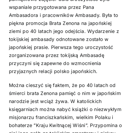
wspaniale przygotowana przez Pana
Ambasadora i pracowników Ambasady. Była to
piękna promocja Brata Zenona na japońskiej
ziemi po 40 latach jego odejścia. Wydarzenie z
tokijskiej ambasady odnotowane zostało w
japońskiej prasie. Pierwsza tego uroczystość
zorganizowana przez tokijską Ambasadę
przyczyni się zapewne do wzmocnienia
przyjaznych relacji polsko japońskich.
Można cieszyć się faktem, że po 40 latach od
śmierci brata Zenona pamięć o nim w japońskim
narodzie jest wciąż żywa. W katolickich
księgarniach można nabyć książki o niezwykłym
misjonarzu franciszkańskim, wielkim Polaku i
bohaterze ”Kraju Kwitnącej Wiśni”. Przypomina o