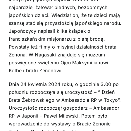
najbardziej żałował biednych, bezdomnych
japońskich dzieci. Wiedział on, że te dzieci mają
szansę stać się przyszłością japońskiego narodu.
Japończycy napisali kilka książek o
franciszkańskim misjonarzu z białą brodą.
Powstały też filmy o misyjnej działalności brata
Zenona. W Nagasaki znajduje się muzeum
poświęcone świętemu Ojcu Maksymilianowi
Kolbe i bratu Zenonowi.
Dnia 24 kwietnia 2024 roku, o godzinie 3.00 po
południu rozpoczęła się uroczystość – ” Dzień
Brata Żebrowskiego w Ambasadzie RP w Tokyo”.
Uroczystość rozpoczął gospodarz – Ambasador
RP w Japonii – Pawel Milewski. Potem było
wprowadzenie do wystawy o Bracie Zenonie –