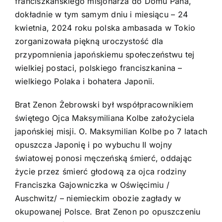
franciszkańskiego misjonarza do Domu Pana,
dokładnie w tym samym dniu i miesiącu – 24
kwietnia, 2024 roku polska ambasada w Tokio
zorganizowała piękną uroczystość dla
przypomnienia japońskiemu społeczeństwu tej
wielkiej postaci, polskiego franciszkanina –
wielkiego Polaka i bohatera Japonii.
Brat Zenon Żebrowski był współpracownikiem
świętego Ojca Maksymiliana Kolbe założyciela
japońskiej misji. O. Maksymilian Kolbe po 7 latach
opuszcza Japonię i po wybuchu II wojny
światowej ponosi męczeńską śmierć, oddając
życie przez śmierć głodową za ojca rodziny
Franciszka Gajowniczka w Oświęcimiu /
Auschwitz/ – niemieckim obozie zagłady w
okupowanej Polsce. Brat Zenon po opuszczeniu