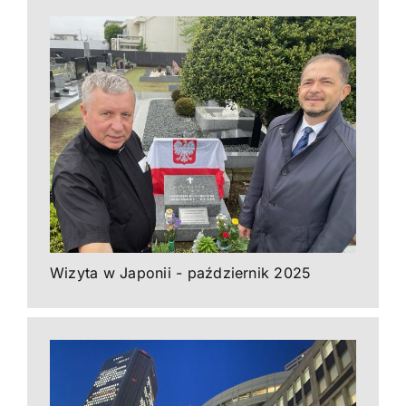
Wizyta w Japonii - październik 2025