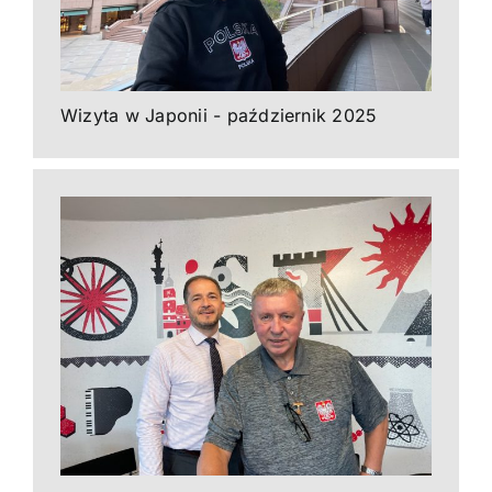
Wizyta w Japonii - październik 2025