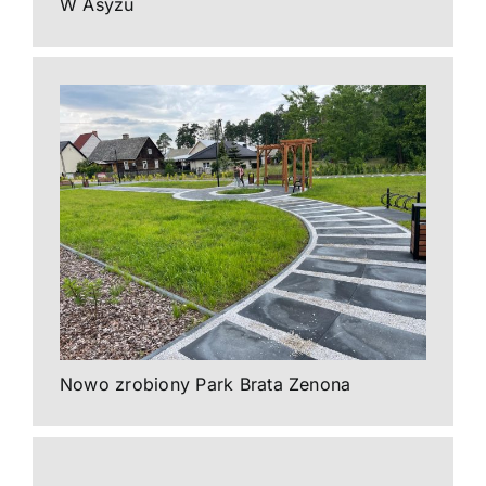
W Asyżu
Nowo zrobiony Park Brata Zenona