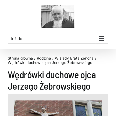
Przejdź
do
zawartości
Idź do...
Strona główna
Rodzina
W ślady Brata Zenona
Wędrówki duchowe ojca Jerzego Żebrowskiego
Wędrówki duchowe ojca
Jerzego Żebrowskiego