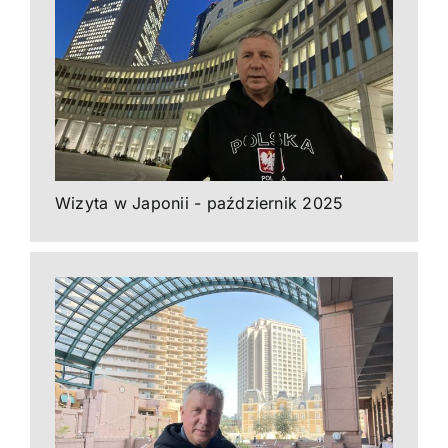
Wizyta w Japonii - październik 2025