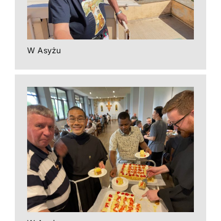
W Asyżu