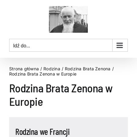
Przejdź
do
zawartości
Idź do...
Strona główna
Rodzina
Rodzina Brata Zenona
Rodzina Brata Zenona w Europie
Rodzina Brata Zenona w
Europie
Rodzina we Francji